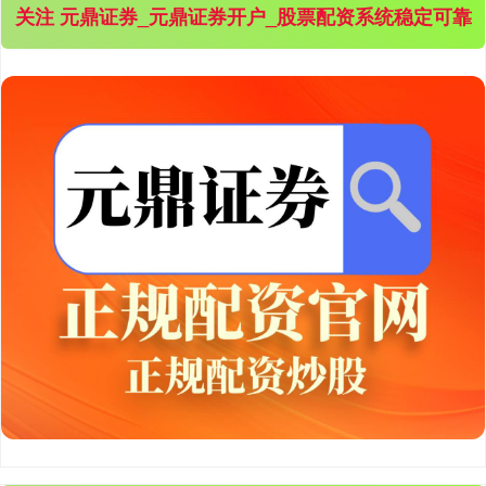
关注 元鼎证券_元鼎证券开户_股票配资系统稳定可靠
沪深300
4694.44
+43.13
+0.93%
北证50
1134.24
+11.37
+1.01%