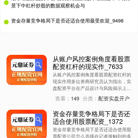
景下中杠杆炒股的数据观察机会与
资金存量竞争格局下是否还适合使用最受欢迎_9498
从账户风控案例角度看股票
配资杠杆的现实作_7633
从账户风控案例角度看股票配资杠杆的
现实作用多位券商研究员认为指出，实
盘配资平台在产品设计与风险揭示上需
承担更多责任。以元鼎证券为例，其通
查看：
149
分类：
配资实盘开户
过多维度压力测试和场景演....
资金存量竞争格局下是否还
适合使用股票配资_1372
资金存量竞争格局下是否还适合使用股
票配资公司怎么选择在记者接触到的多