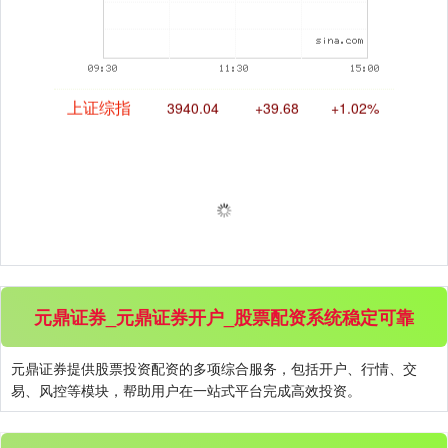
上证综指
3940.04
+39.68
+1.02%
元鼎证券_元鼎证券开户_股票配资系统稳定可靠
深证成指
14311.01
+200.89
+1.42%
元鼎证券提供股票投资配资的多项综合服务，包括开户、行情、交
易、风控等模块，帮助用户在一站式平台完成高效投资。