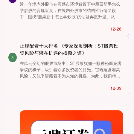
近一年境内外股市在震荡市环境背景下中股票新手怎么
学炒股的合规近期，在境内外股市的结构性行情阶段
中，围绕“股票新手怎么学炒股”的话题再度升温。从多
家互联网券商后台....
12-28
正规配资十大排名 《专家深度剖析：ST股票投
资风险与潜在机遇的权衡之道》
3
在风云变幻的股票市场中，ST股票犹如一颗神秘而充满
争议的棋子，吸引着众多投资者的目光。它既蕴含着高
风险，又似乎潜藏着不为人知的机遇。为此，我们特别
邀请了金融领域....
12-09