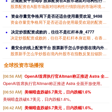
正规配资平台app 股票配资在A股市场面对结构性行情阶段的市场环境下的资产配置
股票配资在A股市场面对结构性行情阶段的市场环境下的资产配置近期，在港股市场的存量...
资金存量竞争格局下是否还适合使用最受欢迎_9498
资金存量竞争格局下是否还适合使用最受欢迎的配资平台通过对国内外股票市场的观察可以...
决定炒股配资成败的，往往不是杠杆本身_4777
决定炒股配资成败的，往往不是杠杆本身近期，在香港股市的板块轮动加快期中，围绕“炒...
最安全的线上配资平台 股票新手怎么学炒股在境内外股市在指数反复拉锯阶段中下的产品设
股票新手怎么学炒股在境内外股市在指数反复拉锯阶段中下的产品设近期，在境内外股市的...
全球投资市场播报
[06:56 AM]
OpenAI首席执行官Altman称正推进 Astra 全面开放使用。
OpenAI首席执行官Altman称正推进 Astra 全面开放使用。
[06:50 AM]
美铜暗盘跌破6.7美元，日内跌幅1.6%
美铜暗盘跌破6.7美元，日内跌幅1.6%。
[06:42 AM]
美铜暗盘跌破6.7美元，日内跌幅1.6%。